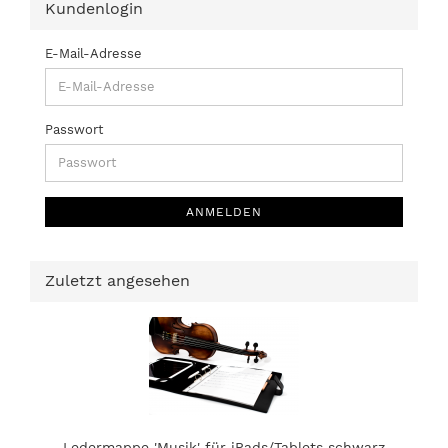
Kundenlogin
E-Mail-Adresse
Passwort
ANMELDEN
Zuletzt angesehen
Ledermappe 'Musik' für iPads/Tablets schwarz