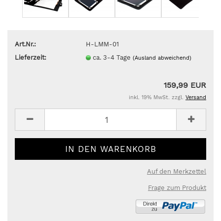
Art.Nr.:
H-LMM-01
Lieferzeit:
ca. 3-4 Tage
(Ausland abweichend)
159,99 EUR
inkl. 19% MwSt. zzgl.
Versand
Auf den Merkzettel
Frage zum Produkt