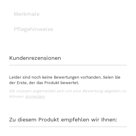
Merkmale
Pflegehinweise
Kundenrezensionen
Leider sind noch keine Bewertungen vorhanden. Seien Sie
der Erste, der das Produkt bewertet.
Sie müssen angemeldet sein um eine Bewertung abgeben zu
können.
Anmelden
Zu diesem Produkt empfehlen wir Ihnen: